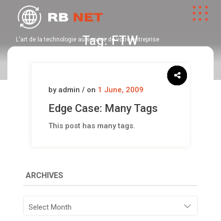
Tag:
FTW
L'art de la technologie au service de votre entreprise
by admin / on
1 June, 2009
Edge Case: Many Tags
This post has many tags.
ARCHIVES
Archives