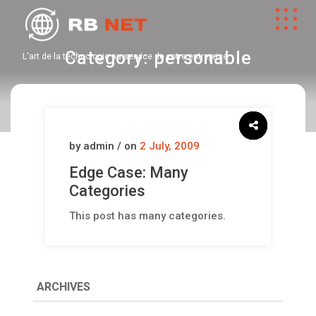
Category:
personable
L'art de la technologie au service de votre entreprise
by admin / on
2 July, 2009
Edge Case: Many
Categories
This post has many categories.
ARCHIVES