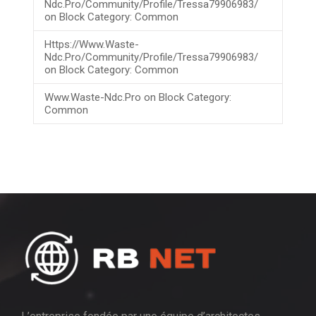
Ndc.pro/community/profile/tressa79906983/
on
Block Category: Common
Https://www.waste-
Ndc.pro/community/profile/tressa79906983/
on
Block Category: Common
Www.waste-Ndc.pro
on
Block Category:
Common