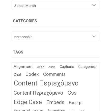
Archives
CATEGORIES
Categories
TAGS
Alignment
Captions
Categories
Aside
Audio
Codex
Comments
Chat
Content Περιεχόμενο
Css
Content Περιεχόμενο
Edge Case
Embeds
Excerpt
Featured Image
Formatting