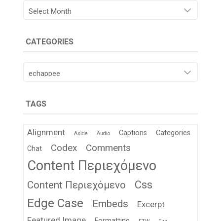
Archives
CATEGORIES
Categories
TAGS
Alignment
Captions
Categories
Aside
Audio
Codex
Comments
Chat
Content Περιεχόμενο
Css
Content Περιεχόμενο
Edge Case
Embeds
Excerpt
Featured Image
Formatting