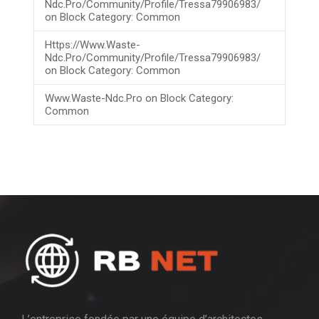
Ndc.pro/community/profile/tressa79906983/
on
Block Category: Common
Https://www.waste-
Ndc.pro/community/profile/tressa79906983/
on
Block Category: Common
Www.waste-Ndc.pro
on
Block Category:
Common