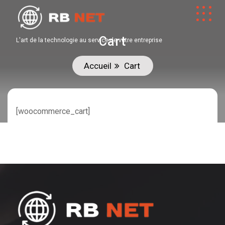
Cart
L'art de la technologie au service de votre entreprise
Accueil
Cart
[woocommerce_cart]