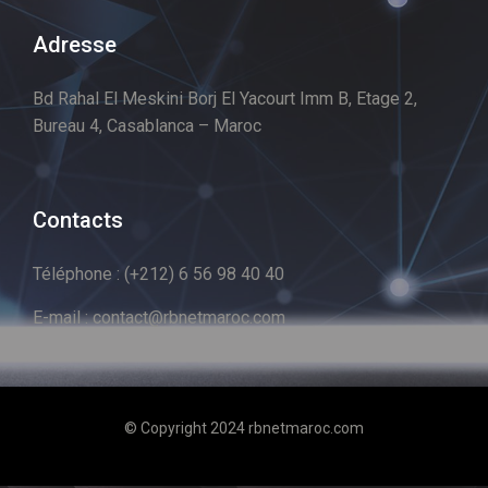
Adresse
Bd Rahal El Meskini Borj El Yacourt Imm B, Etage 2,
Bureau 4, Casablanca – Maroc
Contacts
Téléphone : (+212) 6 56 98 40 40
E-mail : contact@rbnetmaroc.com
© Copyright 2024 rbnetmaroc.com