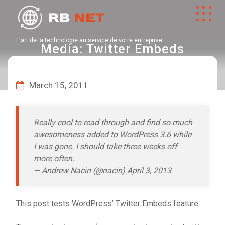
L'art de la technologie au service de votre entreprise
Media: Twitter Embeds
March 15, 2011
Really cool to read through and find so much
awesomeness added to WordPress 3.6 while
I was gone. I should take three weeks off
more often.
— Andrew Nacin (@nacin)
April 3, 2013
This post tests WordPress’
Twitter Embeds
feature.