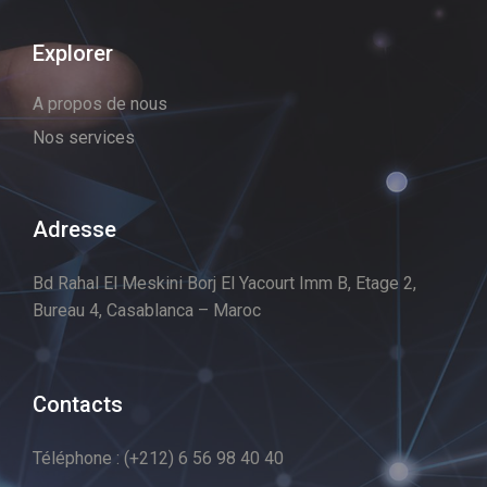
Explorer
A propos de nous
Nos services
Adresse
Bd Rahal El Meskini Borj El Yacourt Imm B, Etage 2,
Bureau 4, Casablanca – Maroc
Contacts
Téléphone : (+212) 6 56 98 40 40