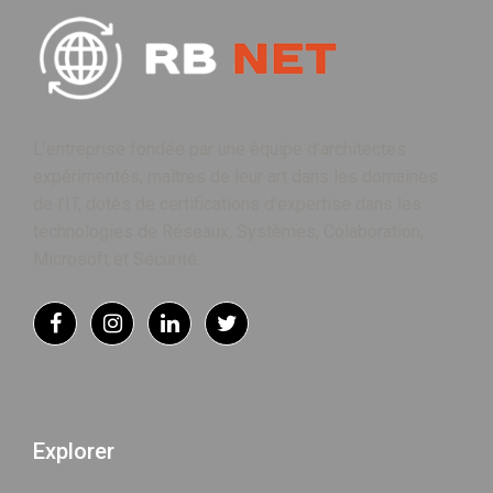
L’entreprise fondée par une équipe d’architectes
expérimentés, maîtres de leur art dans les domaines
de l’IT, dotés de certifications d’expertise dans les
technologies de Réseaux, Systèmes, Colaboration,
Microsoft et Sécurité.
Explorer